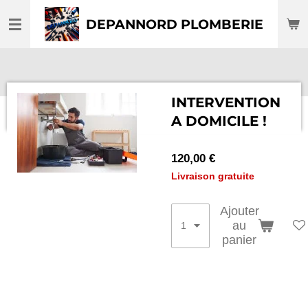
Passer
DEPANNORD PLOMBERIE
au
contenu
principal
INTERVENTION
A DOMICILE !
120,00 €
Livraison gratuite
Ajouter
au
panier